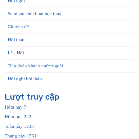
Hội nghị
Seminar, sinh hoạt học thuật
Chuyên đề
Hội thảo
Lễ - Hội
Tiếp đoàn khách nước ngoài
Hội nghị hội thảo
Lượt truy cập
Hôm nay
7
Hôm qua
222
Tuần này
1233
Tháng này
1561