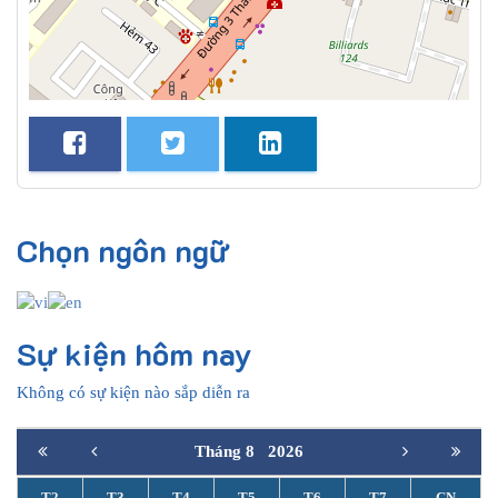
Chọn ngôn ngữ
Sự kiện hôm nay
Không có sự kiện nào sắp diễn ra
Tháng 8
2026
T2
T3
T4
T5
T6
T7
CN