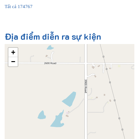
Tất cả
174767
Địa điểm diễn ra sự kiện
+
−