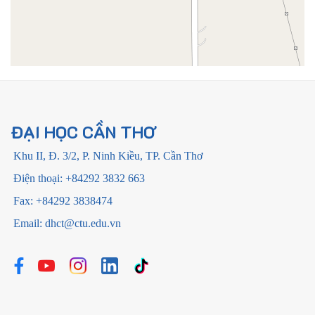
ĐẠI HỌC CẦN THƠ
Khu II, Đ. 3/2, P. Ninh Kiều, TP. Cần Thơ
Điện thoại: +84292 3832 663
Fax: +84292 3838474
Email: dhct@ctu.edu.vn