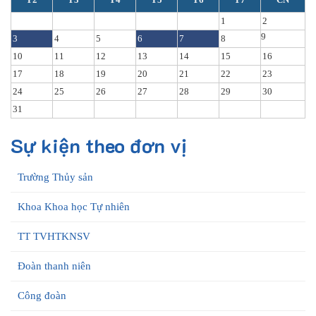
1
2
9
3
4
5
6
7
8
10
11
12
13
14
15
16
17
18
19
20
21
22
23
24
25
26
27
28
29
30
31
Sự kiện theo đơn vị
Trường Thủy sản
Khoa Khoa học Tự nhiên
TT TVHTKNSV
Đoàn thanh niên
Công đoàn