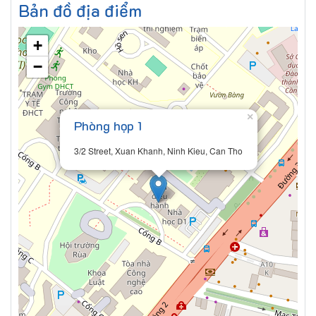
Bản đồ địa điểm
+
−
×
Phòng họp 1
3/2 Street, Xuan Khanh, Ninh Kieu, Can Tho