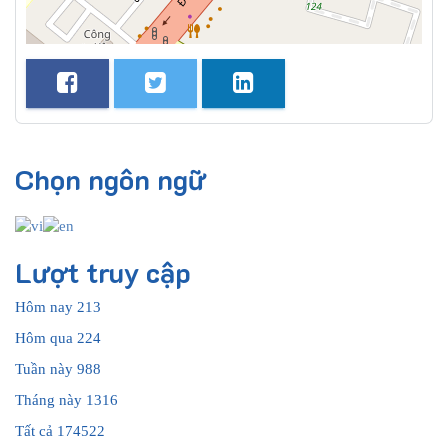
Chọn ngôn ngữ
Lượt truy cập
Hôm nay
213
Hôm qua
224
Tuần này
988
Tháng này
1316
Tất cả
174522