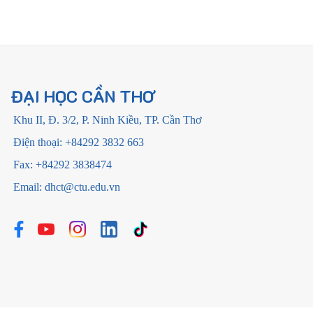
ĐẠI HỌC CẦN THƠ
Khu II, Đ. 3/2, P. Ninh Kiều, TP. Cần Thơ
Điện thoại: +84292 3832 663
Fax: +84292 3838474
Email: dhct@ctu.edu.vn