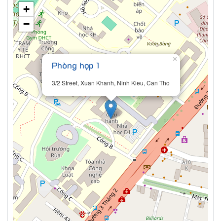
+
−
×
Phòng họp 1
3/2 Street, Xuan Khanh, Ninh Kieu, Can Tho