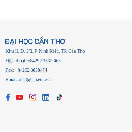
ĐẠI HỌC CẦN THƠ
Khu II, Đ. 3/2, P. Ninh Kiều, TP. Cần Thơ
Điện thoại: +84292 3832 663
Fax: +84292 3838474
Email: dhct@ctu.edu.vn