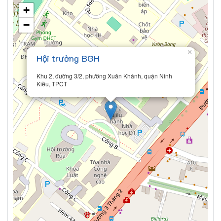
+
−
×
Hội trường BGH
Khu 2, đường 3/2, phường Xuân Khánh, quận Ninh
Kiều, TPCT