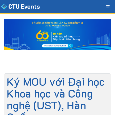
Ký MOU với Đại học
Khoa học và Công
nghệ (UST), Hàn