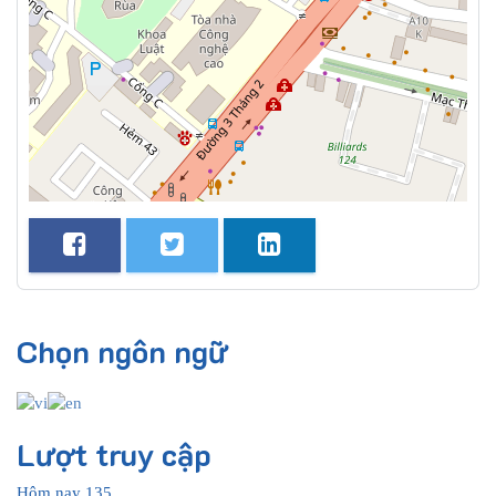
Chọn ngôn ngữ
Lượt truy cập
Hôm nay
135