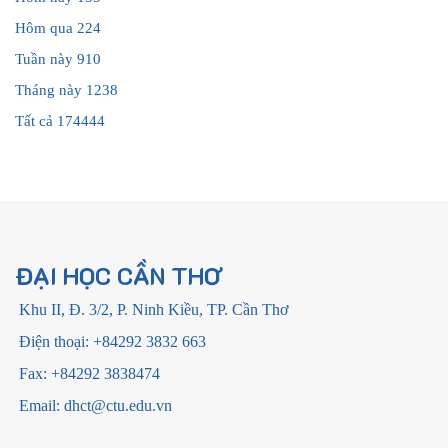
Hôm qua
224
Tuần này
910
Tháng này
1238
Tất cả
174444
ĐẠI HỌC CẦN THƠ
Khu II, Đ. 3/2, P. Ninh Kiều, TP. Cần Thơ
Điện thoại: +84292 3832 663
Fax: +84292 3838474
Email: dhct@ctu.edu.vn