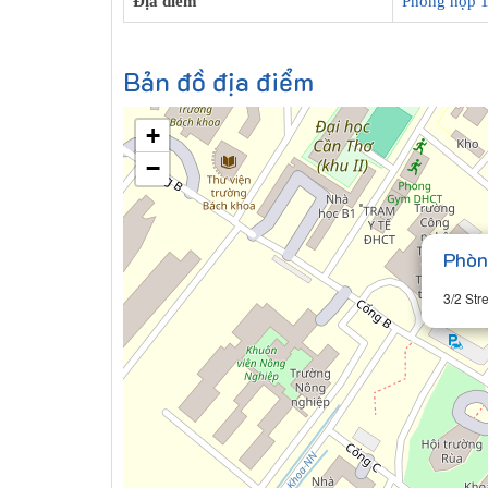
Địa điểm
Phòng họp 
Bản đồ địa điểm
+
−
Phòn
3/2 Str