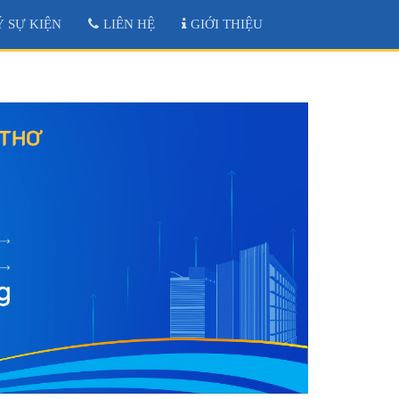
 SỰ KIỆN
LIÊN HỆ
GIỚI THIỆU