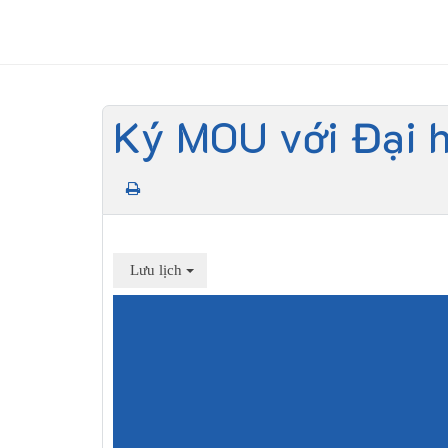
Ký MOU với Đại h
Lưu lịch