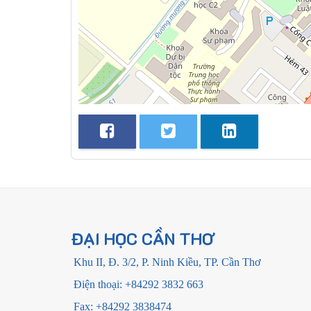
ĐẠI HỌC CẦN THƠ
Khu II, Đ. 3/2, P. Ninh Kiều, TP. Cần Thơ
Điện thoại: +84292 3832 663
Fax: +84292 3838474