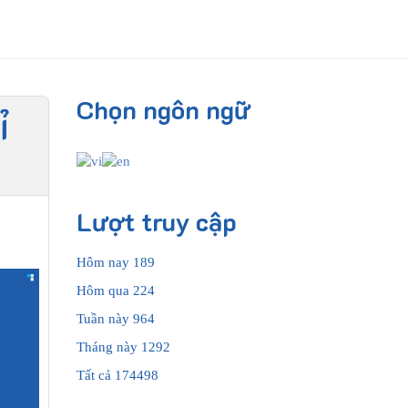
Chọn ngôn ngữ
ỉ
Lượt truy cập
Hôm nay
189
Hôm qua
224
Tuần này
964
Tháng này
1292
Tất cả
174498