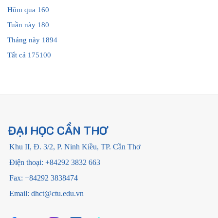
Hôm qua
160
Tuần này
180
Tháng này
1894
Tất cả
175100
ĐẠI HỌC CẦN THƠ
Khu II, Đ. 3/2, P. Ninh Kiều, TP. Cần Thơ
Điện thoại: +84292 3832 663
Fax: +84292 3838474
Email: dhct@ctu.edu.vn