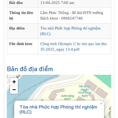
Bắt đầu
13-04-2025 7:00 am
Thông tin liên
Lâm Phúc Thông - Bí thư ĐTN trường
hệ
Bách khoa - 0868247748.
Địa điểm
Tòa nhà Phức hợp Phòng thí nghiệm
(RLC)
File đính kèm
Chng trnh Olympic C hc ton quc lan thu
35-2025_ngay 13.4.pdf
Bản đồ địa điểm
+
−
×
Tòa nhà Phức hợp Phòng thí nghiệm
(RLC)