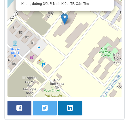
Khu II, đường 3/2, P. Ninh Kiều, TP. Cần Thơ