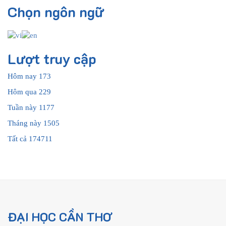
Chọn ngôn ngữ
Lượt truy cập
Hôm nay
173
Hôm qua
229
Tuần này
1177
Tháng này
1505
Tất cả
174711
ĐẠI HỌC CẦN THƠ