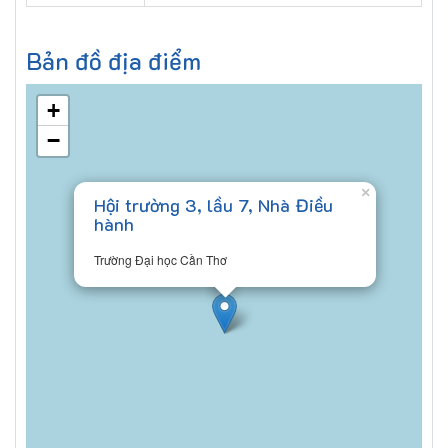
Bản đồ địa điểm
+
−
×
Hội trường 3, lầu 7, Nhà Điều
hành
Trường Đại học Cần Thơ