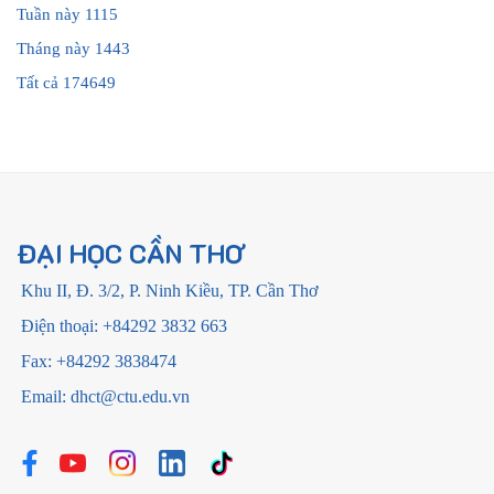
Tuần này
1115
Tháng này
1443
Tất cả
174649
ĐẠI HỌC CẦN THƠ
Khu II, Đ. 3/2, P. Ninh Kiều, TP. Cần Thơ
Điện thoại: +84292 3832 663
Fax: +84292 3838474
Email: dhct@ctu.edu.vn