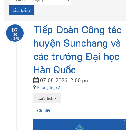
Tiếp Đoàn Công tác
07
08
huyện Sunchang và
2026
các trường Đại học
Hàn Quốc
07-08-2026
2:00 pm
Phòng họp 2
Lưu lịch
Chi tiết