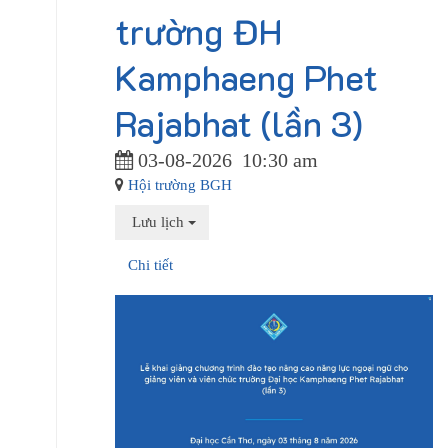
trường ĐH
Kamphaeng Phet
Rajabhat (lần 3)
03-08-2026
10:30 am
Hội trường BGH
Lưu lịch
Chi tiết