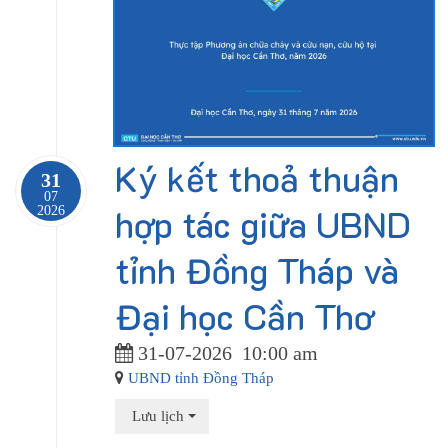
Ký kết thoả thuận
31
07
hợp tác giữa UBND
2026
tỉnh Đồng Tháp và
Đại học Cần Thơ
31-07-2026
10:00 am
UBND tỉnh Đồng Tháp
Lưu lịch