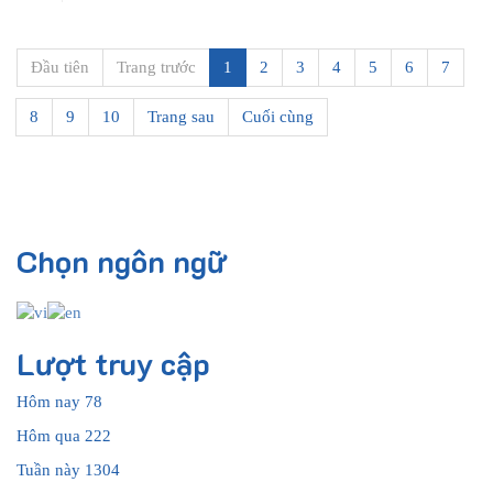
Đầu tiên
Trang trước
1
2
3
4
5
6
7
8
9
10
Trang sau
Cuối cùng
Chọn ngôn ngữ
Lượt truy cập
Hôm nay
78
Hôm qua
222
Tuần này
1304