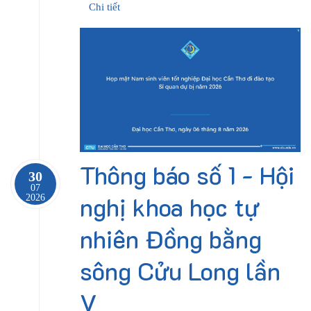
Chi tiết
Thông báo số 1 - Hội
30
07
nghị khoa học tự
2026
nhiên Đồng bằng
sông Cửu Long lần
V