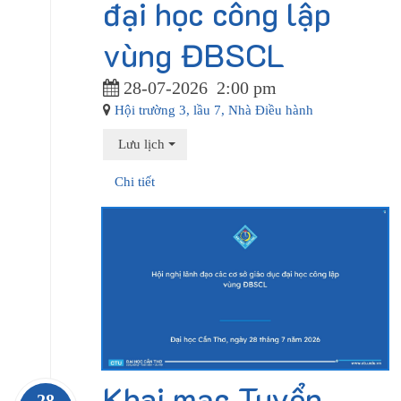
đại học công lập
vùng ĐBSCL
28-07-2026
2:00 pm
Hội trường 3, lầu 7, Nhà Điều hành
Lưu lịch
Chi tiết
Khai mạc Tuyển
28