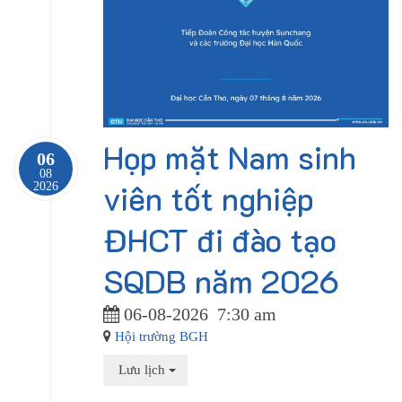
Họp mặt Nam sinh
06
08
viên tốt nghiệp
2026
ĐHCT đi đào tạo
SQDB năm 2026
06-08-2026
7:30 am
Hội trường BGH
Lưu lịch