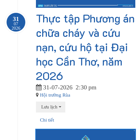
Thực tập Phương án
31
07
chữa cháy và cứu
2026
nạn, cứu hộ tại Đại
học Cần Thơ, năm
2026
31-07-2026
2:30 pm
Hội trường Rùa
Lưu lịch
Chi tiết