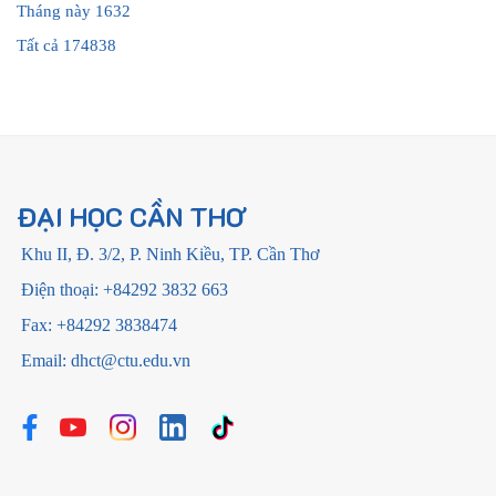
Tháng này
1632
Tất cả
174838
ĐẠI HỌC CẦN THƠ
Khu II, Đ. 3/2, P. Ninh Kiều, TP. Cần Thơ
Điện thoại: +84292 3832 663
Fax: +84292 3838474
Email: dhct@ctu.edu.vn