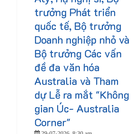
trưởng Phát triển
quốc tế, Bộ trưởng
Doanh nghiệp nhỏ và
Bộ trưởng Các vấn
đề đa văn hóa
Australia và Tham
dự Lễ ra mắt "Không
gian Úc- Australia
Corner"
29-07-2026
8:30 am