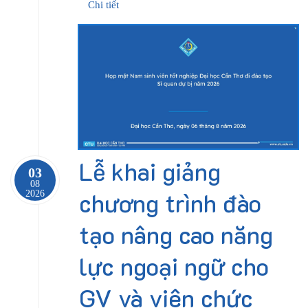
Chi tiết
Lễ khai giảng
03
08
chương trình đào
2026
tạo nâng cao năng
lực ngoại ngữ cho
GV và viên chức