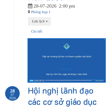
28-07-2026
2:00 pm
Phòng họp 1
Lưu lịch
Chi tiết
Hội nghị lãnh đạo
28
07
các cơ sở giáo dục
2026