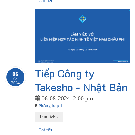
Chi tiết
Tiếp Công ty
06
08
Takesho - Nhật Bản
2024
06-08-2024
2:00 pm
Phòng họp 1
Lưu lịch
Chi tiết