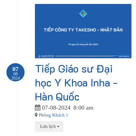
Tiếp Giáo sư Đại
07
08
học Y Khoa Inha -
2024
Hàn Quốc
07-08-2024
8:00 am
Phòng Khách 1
Lưu lịch