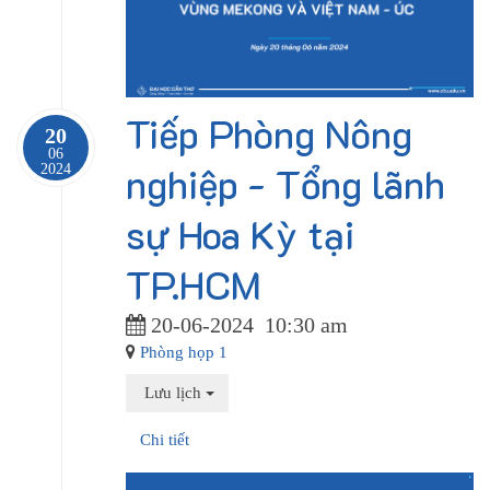
Tiếp Phòng Nông
20
06
nghiệp - Tổng lãnh
2024
sự Hoa Kỳ tại
TP.HCM
20-06-2024
10:30 am
Phòng họp 1
Lưu lịch
Chi tiết