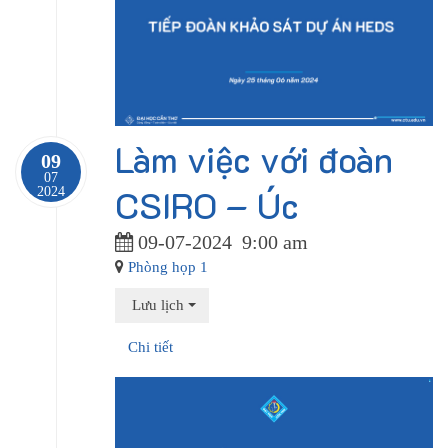
Làm việc với đoàn
09
07
CSIRO – Úc
2024
09-07-2024
9:00 am
Phòng họp 1
Lưu lịch
Chi tiết