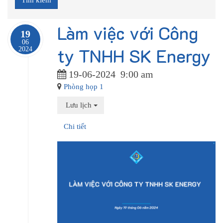
Làm việc với Công
19
06
ty TNHH SK Energy
2024
19-06-2024
9:00 am
Phòng họp 1
Lưu lịch
Chi tiết