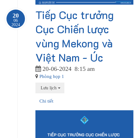
Tiếp Cục trưởng
20
06
Cục Chiến lược
2024
vùng Mekong và
Việt Nam - Úc
20-06-2024
8:15 am
Phòng họp 1
Lưu lịch
Chi tiết