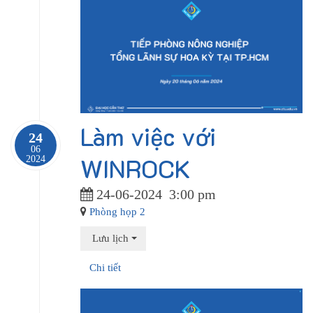
Làm việc với
24
06
WINROCK
2024
24-06-2024
3:00 pm
Phòng họp 2
Lưu lịch
Chi tiết