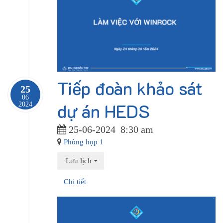
Tiếp đoàn khảo sát
25
06
dự án HEDS
2024
25-06-2024
8:30 am
Phòng họp 1
Lưu lịch
Chi tiết