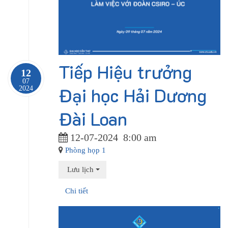
Tiếp Hiệu trưởng
12
07
Đại học Hải Dương
2024
Đài Loan
12-07-2024
8:00 am
Phòng họp 1
Lưu lịch
Chi tiết