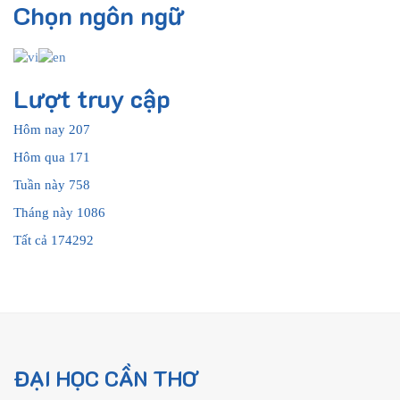
Chọn ngôn ngữ
Lượt truy cập
Hôm nay
207
Hôm qua
171
Tuần này
758
Tháng này
1086
Tất cả
174292
ĐẠI HỌC CẦN THƠ