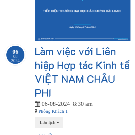
Làm việc với Liên
06
08
hiệp Hợp tác Kinh tế
2024
VIỆT NAM CHÂU
PHI
06-08-2024
8:30 am
Phòng Khách 1
Lưu lịch