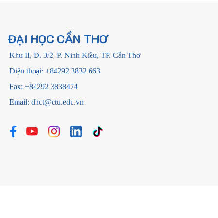
ĐẠI HỌC CẦN THƠ
Khu II, Đ. 3/2, P. Ninh Kiều, TP. Cần Thơ
Điện thoại: +84292 3832 663
Fax: +84292 3838474
Email: dhct@ctu.edu.vn