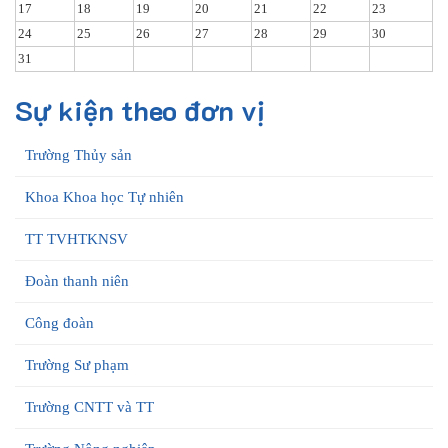
17
18
19
20
21
22
23
24
25
26
27
28
29
30
31
Sự kiện theo đơn vị
Trường Thủy sản
Khoa Khoa học Tự nhiên
TT TVHTKNSV
Đoàn thanh niên
Công đoàn
Trường Sư phạm
Trường CNTT và TT