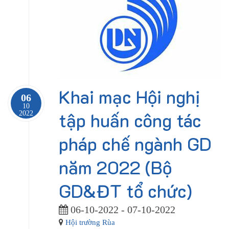
Khai mạc Hội nghị
06
10
tập huấn công tác
2022
pháp chế ngành GD
năm 2022 (Bộ
GD&ĐT tổ chức)
06-10-2022 - 07-10-2022
Hội trường Rùa