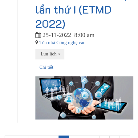
lần thứ I (ETMD
2022)
25-11-2022
8:00 am
Tòa nhà Công nghệ cao
Lưu lịch
Chi tiết