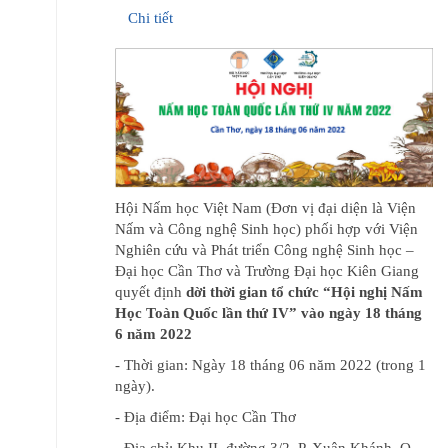
Chi tiết
Hội Nấm học Việt Nam (Đơn vị đại diện là Viện
Nấm và Công nghệ Sinh học) phối hợp với Viện
Nghiên cứu và Phát triển Công nghệ Sinh học –
Đại học Cần Thơ và Trường Đại học Kiên Giang
quyết định
dời thời gian tổ chức “Hội nghị Nấm
Học Toàn Quốc lần thứ IV” vào ngày 18 tháng
6 năm 2022
- Thời gian: Ngày 18 tháng 06 năm 2022 (trong 1
ngày).
- Địa điểm: Đại học Cần Thơ
- Địa chỉ: Khu II, đường 3/2, P. Xuân Khánh, Q.