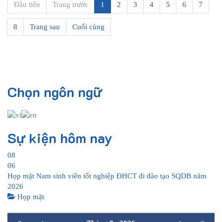
Đầu tiên
Trang trước
1
2
3
4
5
6
7
8
Trang sau
Cuối cùng
Chọn ngôn ngữ
Sự kiện hôm nay
08
06
Họp mặt Nam sinh viên tốt nghiệp ĐHCT đi đào tạo SQDB năm
2026
Họp mặt