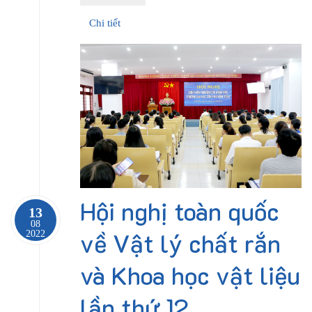
Chi tiết
Hội nghị toàn quốc
13
08
về Vật lý chất rắn
2022
và Khoa học vật liệu
lần thứ 12