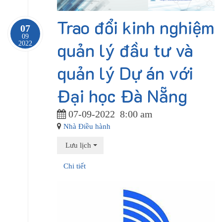
Trao đổi kinh nghiệm
07
09
quản lý đầu tư và
2022
quản lý Dự án với
Đại học Đà Nẵng
07-09-2022
8:00 am
Nhà Điều hành
Lưu lịch
Chi tiết