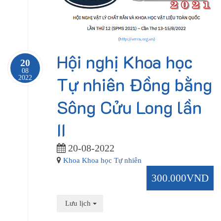
Hội nghị Khoa học
20
08
Tự nhiên Đồng bằng
2022
Sông Cửu Long lần
II
20-08-2022
Khoa Khoa học Tự nhiên
300.000VND
Lưu lịch