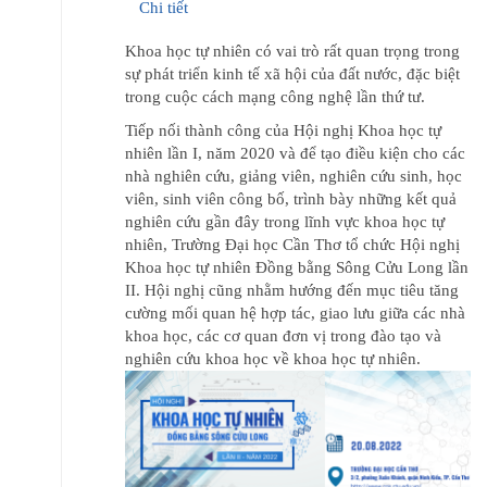
Chi tiết
Khoa học tự nhiên có vai trò rất quan trọng trong
sự phát triển kinh tế xã hội của đất nước, đặc biệt
trong cuộc cách mạng công nghệ lần thứ tư.
Tiếp nối thành công của Hội nghị Khoa học tự
nhiên lần I, năm 2020 và để tạo điều kiện cho các
nhà nghiên cứu, giảng viên, nghiên cứu sinh, học
viên, sinh viên công bố, trình bày những kết quả
nghiên cứu gần đây trong lĩnh vực khoa học tự
nhiên, Trường Đại học Cần Thơ tổ chức Hội nghị
Khoa học tự nhiên Đồng bằng Sông Cửu Long lần
II. Hội nghị cũng nhằm hướng đến mục tiêu tăng
cường mối quan hệ hợp tác, giao lưu giữa các nhà
khoa học, các cơ quan đơn vị trong đào tạo và
nghiên cứu khoa học về khoa học tự nhiên.