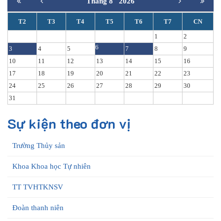
Tháng 8
2026
T2
T3
T4
T5
T6
T7
CN
1
2
6
3
4
5
7
8
9
10
11
12
13
14
15
16
17
18
19
20
21
22
23
24
25
26
27
28
29
30
31
Sự kiện theo đơn vị
Trường Thủy sản
Khoa Khoa học Tự nhiên
TT TVHTKNSV
Đoàn thanh niên