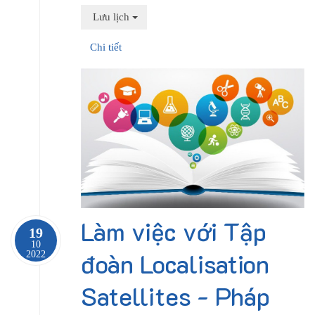
Lưu lịch
Chi tiết
Làm việc với Tập
19
10
đoàn Localisation
2022
Satellites - Pháp