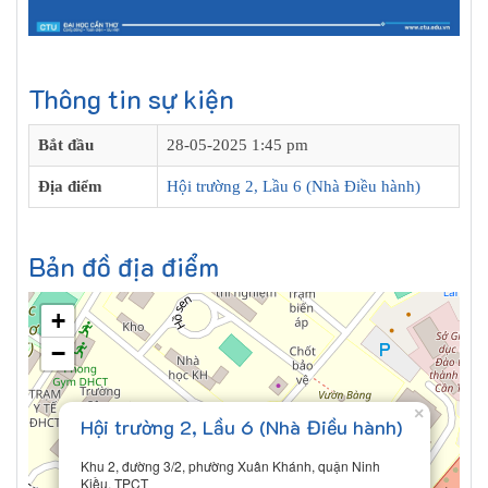
Thông tin sự kiện
Bắt đầu
28-05-2025 1:45 pm
Địa điểm
Hội trường 2, Lầu 6 (Nhà Điều hành)
Bản đồ địa điểm
+
−
×
Hội trường 2, Lầu 6 (Nhà Điều hành)
Khu 2, đường 3/2, phường Xuân Khánh, quận Ninh
Kiều, TPCT