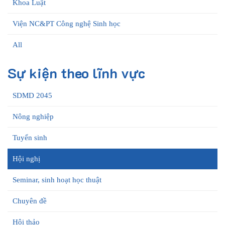
Khoa Luật
Viện NC&PT Công nghệ Sinh học
All
Sự kiện theo lĩnh vực
SDMD 2045
Nông nghiệp
Tuyển sinh
Hội nghị
Seminar, sinh hoạt học thuật
Chuyên đề
Hội thảo