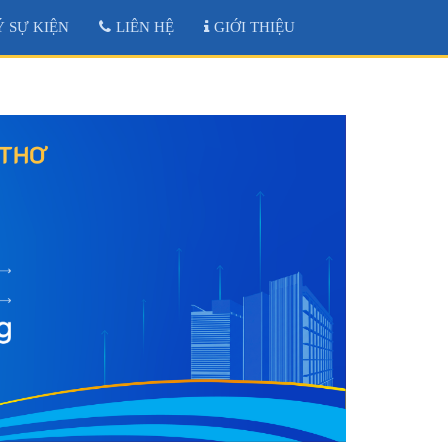
 SỰ KIỆN
LIÊN HỆ
GIỚI THIỆU