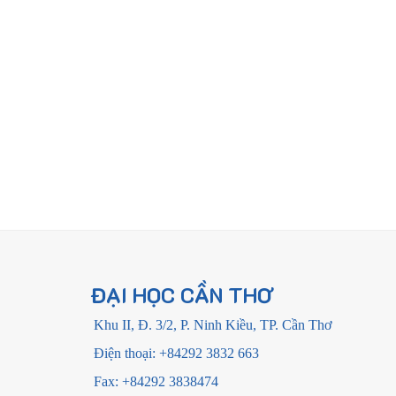
ĐẠI HỌC CẦN THƠ
Khu II, Đ. 3/2, P. Ninh Kiều, TP. Cần Thơ
Điện thoại: +84292 3832 663
Fax: +84292 3838474