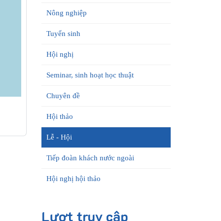
Nông nghiệp
Tuyển sinh
Hội nghị
Seminar, sinh hoạt học thuật
Chuyên đề
Hội thảo
Lễ - Hội
Tiếp đoàn khách nước ngoài
Hội nghị hội thảo
Lượt truy cập