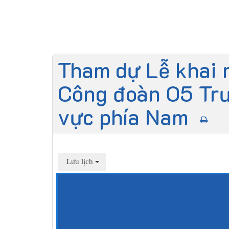
Tham dự Lễ khai 
Công đoàn 05 Trư
vực phía Nam
Lưu lịch