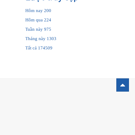
Hôm nay
200
Hôm qua
224
Tuần này
975
Tháng này
1303
Tất cả
174509