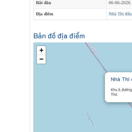
Bắt đầu
06-06-2026 
Địa điểm
Nhà Thi đấu
Bản đồ địa điểm
+
−
Nhà Thi
Khu II, đường
Thơ.