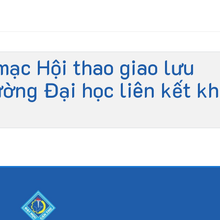
mạc Hội thao giao lưu
ờng Đại học liên kết k