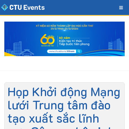
Họp Khởi động Mạng
lưới Trung tâm đào
tạo xuất sắc lĩnh