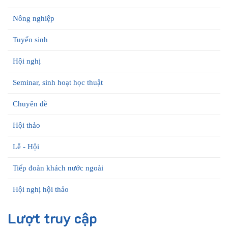
Nông nghiệp
Tuyển sinh
Hội nghị
Seminar, sinh hoạt học thuật
Chuyên đề
Hội thảo
Lễ - Hội
Tiếp đoàn khách nước ngoài
Hội nghị hội thảo
Lượt truy cập