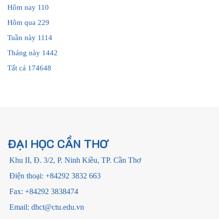
Hôm nay
110
Hôm qua
229
Tuần này
1114
Tháng này
1442
Tất cả
174648
ĐẠI HỌC CẦN THƠ
Khu II, Đ. 3/2, P. Ninh Kiều, TP. Cần Thơ
Điện thoại: +84292 3832 663
Fax: +84292 3838474
Email: dhct@ctu.edu.vn