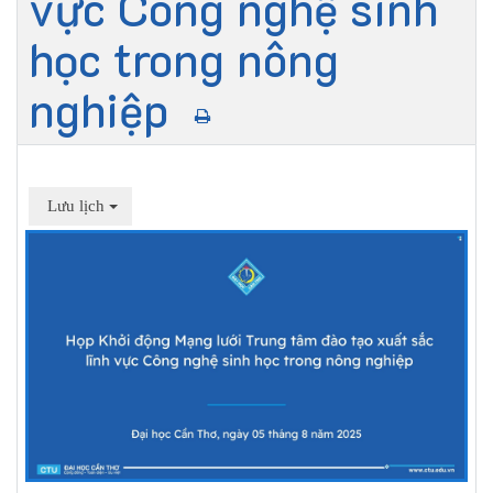
vực Công nghệ sinh
học trong nông
nghiệp
Lưu lịch