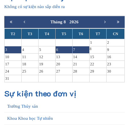
Không có sự kiện nào sắp diễn ra
Tháng 8
2026
T2
T3
T4
T5
T6
T7
CN
1
2
8
3
4
5
6
7
9
10
11
12
13
14
15
16
17
18
19
20
21
22
23
24
25
26
27
28
29
30
31
Sự kiện theo đơn vị
Trường Thủy sản
Khoa Khoa học Tự nhiên