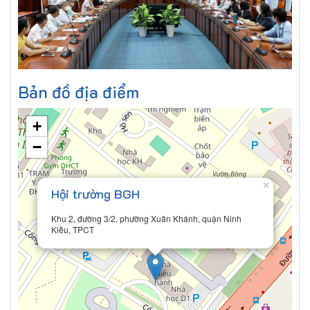
Bản đồ địa điểm
+
−
×
Hội trường BGH
Khu 2, đường 3/2, phường Xuân Khánh, quận Ninh
Kiều, TPCT