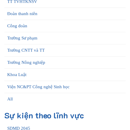
TT TVHTKNSV
Đoàn thanh niên
Công đoàn
Trường Sư phạm
Trường CNTT và TT
Trường Nông nghiệp
Khoa Luật
Viện NC&PT Công nghệ Sinh học
All
Sự kiện theo lĩnh vực
SDMD 2045