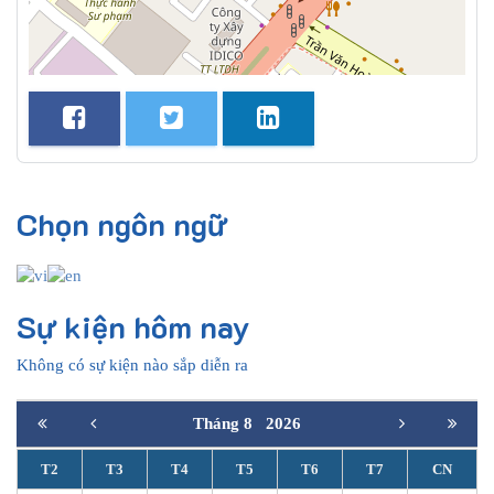
Chọn ngôn ngữ
Sự kiện hôm nay
Không có sự kiện nào sắp diễn ra
Tháng 8
2026
T2
T3
T4
T5
T6
T7
CN