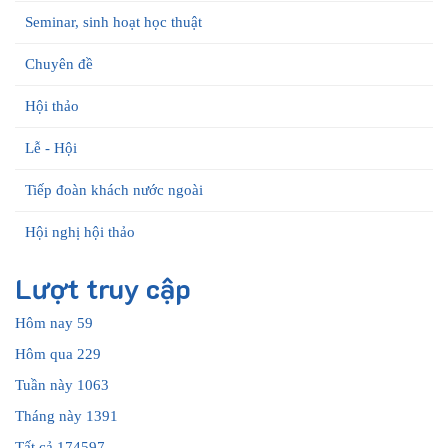
Seminar, sinh hoạt học thuật
Chuyên đề
Hội thảo
Lễ - Hội
Tiếp đoàn khách nước ngoài
Hội nghị hội thảo
Lượt truy cập
Hôm nay
59
Hôm qua
229
Tuần này
1063
Tháng này
1391
Tất cả
174597