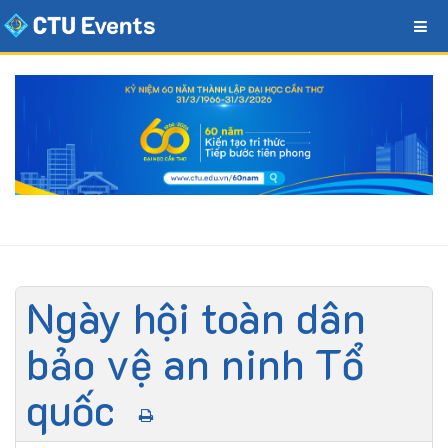
Ngày hội toàn dân
bảo vệ an ninh Tổ
quốc