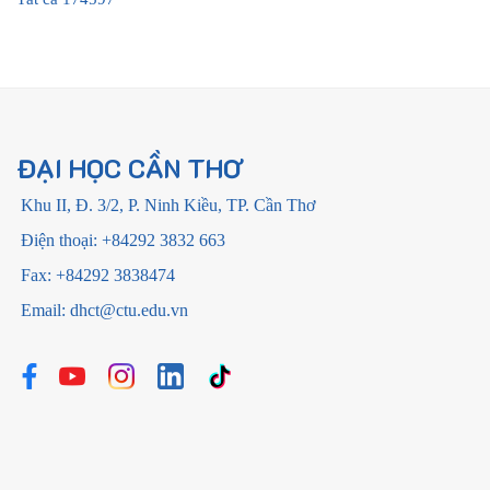
ĐẠI HỌC CẦN THƠ
Khu II, Đ. 3/2, P. Ninh Kiều, TP. Cần Thơ
Điện thoại: +84292 3832 663
Fax: +84292 3838474
Email: dhct@ctu.edu.vn