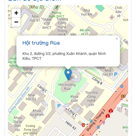
+
−
×
Hội trường Rùa
Khu 2, đường 3/2, phường Xuân Khánh, quận Ninh
Kiều, TPCT