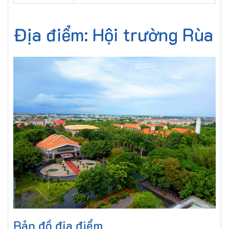
Địa điểm: Hội trường Rùa
Bản đồ địa điểm