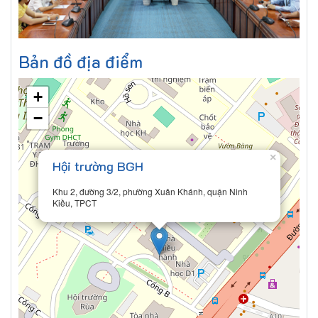
Bản đồ địa điểm
+
−
×
Hội trường BGH
Khu 2, đường 3/2, phường Xuân Khánh, quận Ninh
Kiều, TPCT