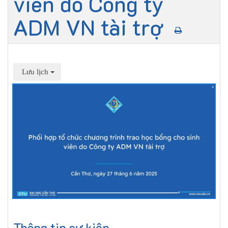
viên do Công ty
ADM VN tài trợ
Lưu lịch
Thông tin sự kiện