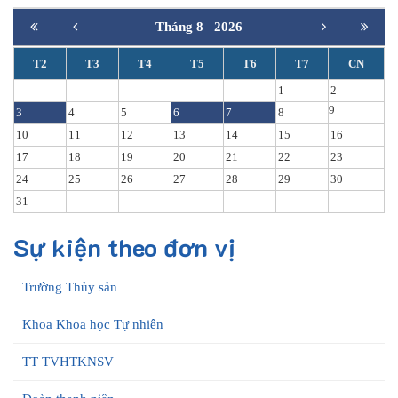
Tháng 8
2026
T2
T3
T4
T5
T6
T7
CN
1
2
9
3
4
5
6
7
8
10
11
12
13
14
15
16
17
18
19
20
21
22
23
24
25
26
27
28
29
30
31
Sự kiện theo đơn vị
Trường Thủy sản
Khoa Khoa học Tự nhiên
TT TVHTKNSV