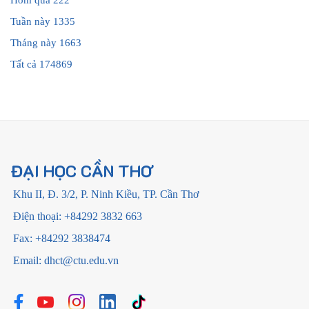
Hôm qua
222
Tuần này
1335
Tháng này
1663
Tất cả
174869
ĐẠI HỌC CẦN THƠ
Khu II, Đ. 3/2, P. Ninh Kiều, TP. Cần Thơ
Điện thoại: +84292 3832 663
Fax: +84292 3838474
Email: dhct@ctu.edu.vn