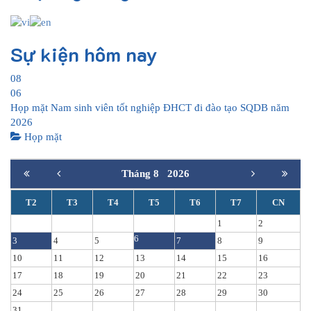
Sự kiện hôm nay
08
06
Họp mặt Nam sinh viên tốt nghiệp ĐHCT đi đào tạo SQDB năm
2026
Họp mặt
Tháng 8
2026
T2
T3
T4
T5
T6
T7
CN
1
2
6
3
4
5
7
8
9
10
11
12
13
14
15
16
17
18
19
20
21
22
23
24
25
26
27
28
29
30
31