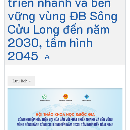
triển nhanh và bền
vững vùng ĐB Sông
Cửu Long đến năm
2030, tầm hình
2045
Lưu lịch